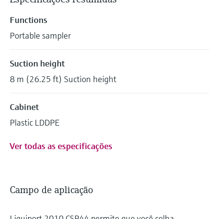
Functions
Portable sampler
Suction height
8 m (26.25 ft) Suction height
Cabinet
Plastic LDDPE
Ver todas as especificações
Campo de aplicação
Liquiport 2010 CSP44 permite que você colha