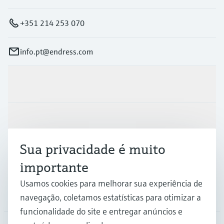
+351 214 253 070
info.pt@endress.com
Produtos e serviços
Indústrias
Sua privacidade é muito
Suporte
importante
Usamos cookies para melhorar sua experiência de
Empresa
navegação, coletamos estatísticas para otimizar a
funcionalidade do site e entregar anúncios e