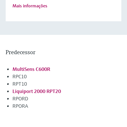
Mais informações
Predecessor
MultiSens C600R
RPC10
RPT10
Liquiport 2000 RPT20
RPORD
RPORA