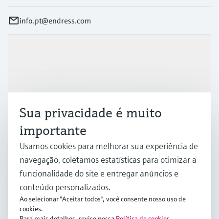
info.pt@endress.com
Produtos e serviços
Indústrias
Sua privacidade é muito
Suporte
importante
Usamos cookies para melhorar sua experiência de
navegação, coletamos estatísticas para otimizar a
Empresa
funcionalidade do site e entregar anúncios e
conteúdo personalizados.
Ao selecionar "Aceitar todos", você consente nosso uso de
PRT
•
Português
cookies.
Para mais detalhes, revise nossa
Política de cookies
.