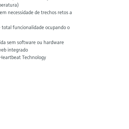
peratura)
em necessidade de trechos retos a
 total funcionalidade ocupando o
pida sem software ou hardware
 web integrado
 Heartbeat Technology