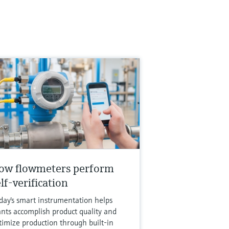
ow flowmeters perform
lf-verification
day's smart instrumentation helps
ants accomplish product quality and
timize production through built-in