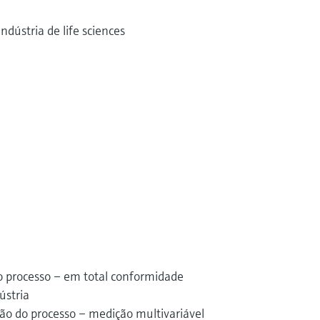
ndústria de life sciences
o processo – em total conformidade
ústria
o do processo – medição multivariável