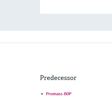
Predecessor
Promass 80P