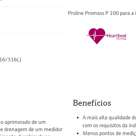
Proline Promass P 100 para a i
316/316L)
Benefícios
A mais alta qualidade d
ho aprimorado de um
com os requisitos da ind
 de drenagem de um medidor
Menos pontos de mediçã