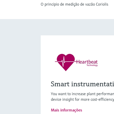
O princípio de medição de vazão Coriolis
Smart instrumentat
You want to increase plant performan
device insight for more cost-efficienc
Mais informações