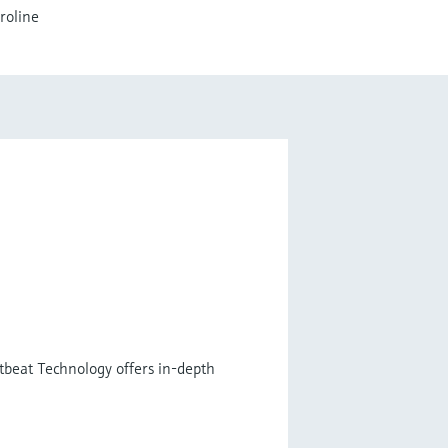
roline
tbeat Technology offers in-depth