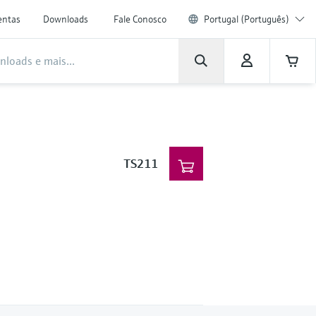
entas
Downloads
Fale Conosco
Portugal (Português)
TS211