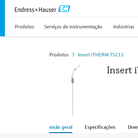
Produtos
Serviços de instrumentação
Indústrias
Produtos
Insert iTHERM TS211
Insert
visão geral
Especificações
Dow