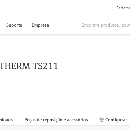
Ferram
Suporte
Empresa
 iTHERM TS211
nloads
Peças de reposição e acessórios
Configurar