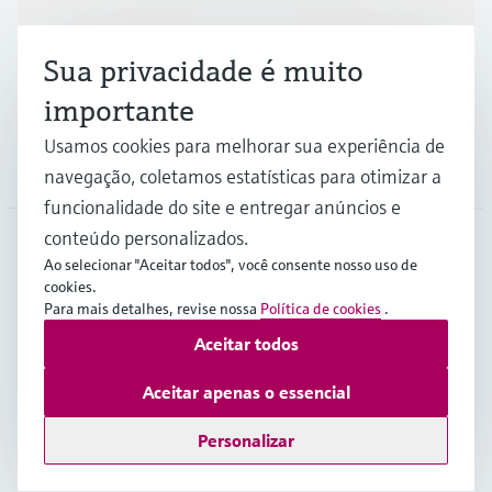
Indústrias
Sua privacidade é muito
Suporte
importante
Usamos cookies para melhorar sua experiência de
Empresa
navegação, coletamos estatísticas para otimizar a
funcionalidade do site e entregar anúncios e
conteúdo personalizados.
Ao selecionar "Aceitar todos", você consente nosso uso de
PRT
•
Português
cookies.
Para mais detalhes, revise nossa
Política de cookies
.
Aceitar todos
Copyright © Endress+Hauser Group Services AG
Imprint
Termos de Utilização
Proteção de dados
Aceitar apenas o essencial
Condições Gerais Fornecimento
Personalizar