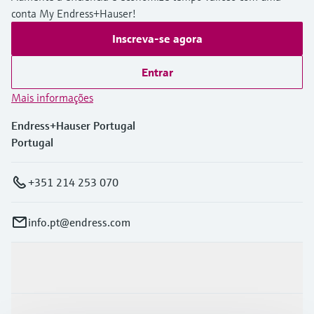
conta My Endress+Hauser!
Inscreva-se agora
Entrar
Mais informações
Endress+Hauser Portugal
Portugal
+351 214 253 070
info.pt@endress.com
Produtos e serviços