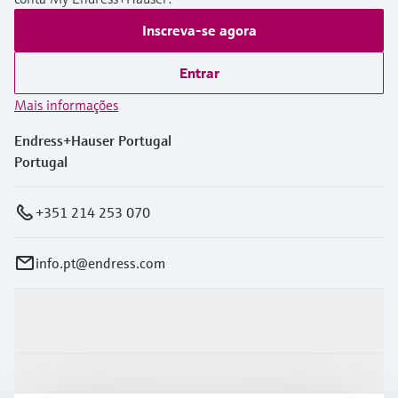
Inscreva-se agora
Entrar
Mais informações
Endress+Hauser Portugal
Portugal
+351 214 253 070
info.pt@endress.com
Produtos e serviços
Indústrias