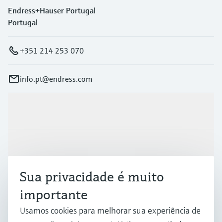
Endress+Hauser Portugal
Portugal
+351 214 253 070
info.pt@endress.com
Produtos e serviços
Indústrias
Sua privacidade é muito
Suporte
importante
Usamos cookies para melhorar sua experiência de
Empresa