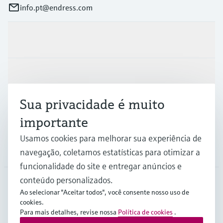
info.pt@endress.com
Produtos e serviços
Indústrias
Sua privacidade é muito
Suporte
importante
Usamos cookies para melhorar sua experiência de
Empresa
navegação, coletamos estatísticas para otimizar a
funcionalidade do site e entregar anúncios e
conteúdo personalizados.
Ao selecionar "Aceitar todos", você consente nosso uso de
PRT
•
Português
cookies.
Para mais detalhes, revise nossa
Política de cookies
.