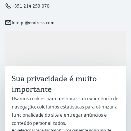
+351 214 253 070
info.pt@endress.com
Produtos e serviços
Indústrias
Sua privacidade é muito
Suporte
importante
Usamos cookies para melhorar sua experiência de
Empresa
navegação, coletamos estatísticas para otimizar a
funcionalidade do site e entregar anúncios e
conteúdo personalizados.
Ao selecionar "Aceitar todos", você consente nosso uso de