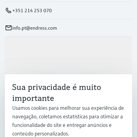
+351 214 253 070
info.pt@endress.com
Produtos e serviços
Indústrias
Sua privacidade é muito
Suporte
importante
Usamos cookies para melhorar sua experiência de
Empresa
navegação, coletamos estatísticas para otimizar a
funcionalidade do site e entregar anúncios e
conteúdo personalizados.