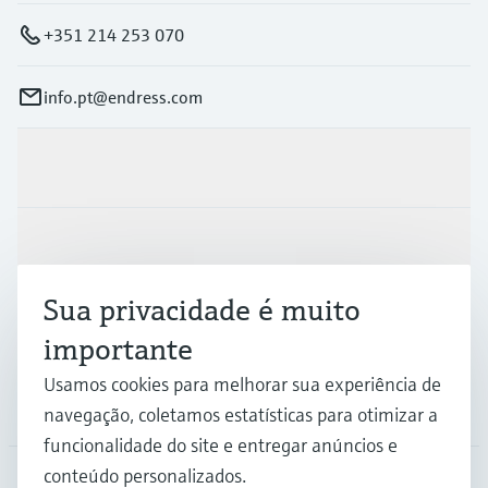
+351 214 253 070
info.pt@endress.com
Produtos e serviços
Indústrias
Sua privacidade é muito
Suporte
importante
Usamos cookies para melhorar sua experiência de
Empresa
navegação, coletamos estatísticas para otimizar a
funcionalidade do site e entregar anúncios e
conteúdo personalizados.