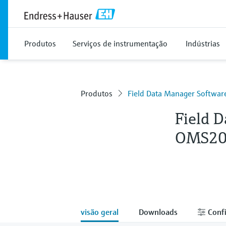
Produtos
Serviços de instrumentação
Indústrias
Produtos
Field Data Manager Softwa
Field 
OMS2
visão geral
Downloads
Confi