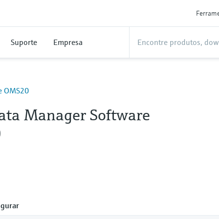
Ferram
Suporte
Empresa
re OMS20
Data Manager Software
0
gurar