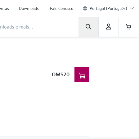
entas
Downloads
Fale Conosco
Portugal (Português)
OMS20