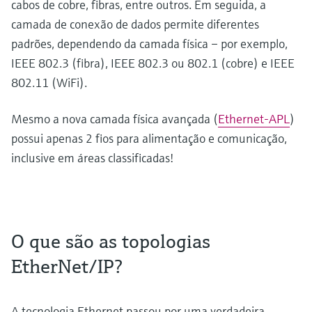
cabos de cobre, fibras, entre outros. Em seguida, a
camada de conexão de dados permite diferentes
padrões, dependendo da camada física – por exemplo,
IEEE 802.3 (fibra), IEEE 802.3 ou 802.1 (cobre) e IEEE
802.11 (WiFi).
Mesmo a nova camada física avançada (
Ethernet-APL
)
possui apenas 2 fios para alimentação e comunicação,
inclusive em áreas classificadas!
O que são as topologias
EtherNet/IP?
A tecnologia Ethernet passou por uma verdadeira