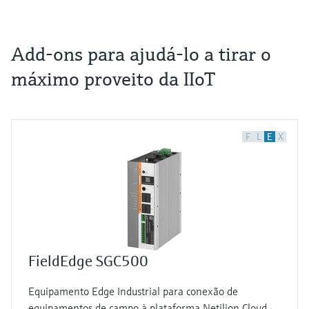
Add-ons para ajudá-lo a tirar o
máximo proveito da IIoT
F
L
E
X
FieldEdge SGC500
Equipamento Edge Industrial para conexão de
equipamentos de campo à plataforma Netilion Cloud