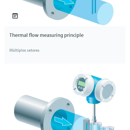
Thermal flow measuring principle
Múltiplos setores