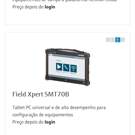
Preço depois do
login
F
L
E
X
Field Xpert SMT70B
Tablet PC universal e de alto desempenho para
configuração de equipamentos
Preço depois do
login