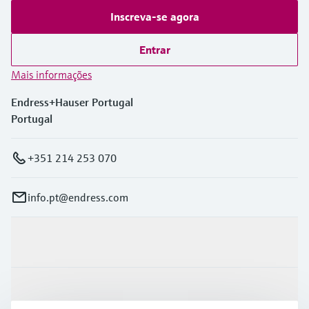
Inscreva-se agora
Entrar
Mais informações
Endress+Hauser Portugal
Portugal
+351 214 253 070
info.pt@endress.com
Produtos e serviços
Indústrias