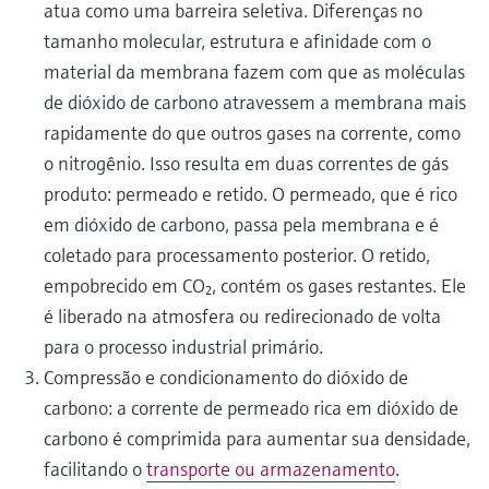
atua como uma barreira seletiva. Diferenças no
tamanho molecular, estrutura e afinidade com o
material da membrana fazem com que as moléculas
de dióxido de carbono atravessem a membrana mais
rapidamente do que outros gases na corrente, como
o nitrogênio. Isso resulta em duas correntes de gás
produto: permeado e retido. O permeado, que é rico
em dióxido de carbono, passa pela membrana e é
coletado para processamento posterior. O retido,
empobrecido em CO₂, contém os gases restantes. Ele
é liberado na atmosfera ou redirecionado de volta
para o processo industrial primário.
Compressão e condicionamento do dióxido de
carbono: a corrente de permeado rica em dióxido de
carbono é comprimida para aumentar sua densidade,
facilitando o
transporte ou armazenamento
.