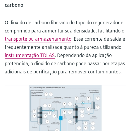
carbono
O dióxido de carbono liberado do topo do regenerador é
comprimido para aumentar sua densidade, facilitando o
transporte ou armazenamento
. Essa corrente de saída é
frequentemente analisada quanto à pureza utilizando
instrumentação TDLAS
. Dependendo da aplicação
pretendida, o dióxido de carbono pode passar por etapas
adicionais de purificação para remover contaminantes.