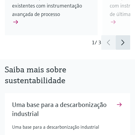
existentes com instrumentação
com instru
avançada de processo
de última g
1
/
3
Saiba mais sobre
sustentabilidade
Uma base para a descarbonização
industrial
Uma base para a descarbonização industrial