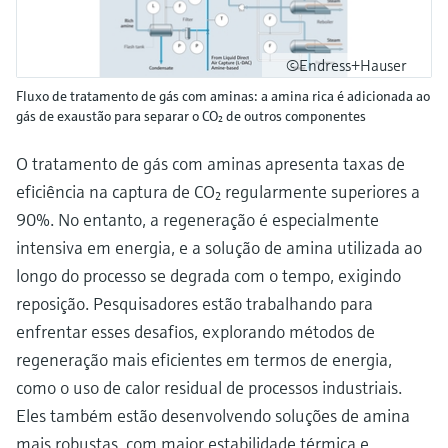
©Endress+Hauser
Fluxo de tratamento de gás com aminas: a amina rica é adicionada ao
gás de exaustão para separar o CO₂ de outros componentes
O tratamento de gás com aminas apresenta taxas de
eficiência na captura de CO₂ regularmente superiores a
90%. No entanto, a regeneração é especialmente
intensiva em energia, e a solução de amina utilizada ao
longo do processo se degrada com o tempo, exigindo
reposição. Pesquisadores estão trabalhando para
enfrentar esses desafios, explorando métodos de
regeneração mais eficientes em termos de energia,
como o uso de calor residual de processos industriais.
Eles também estão desenvolvendo soluções de amina
mais robustas, com maior estabilidade térmica e