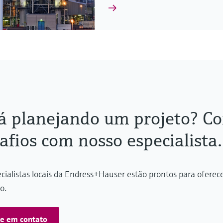
á planejando um projeto? Co
afios com nosso especialista.
cialistas locais da Endress+Hauser estão prontos para oferec
o.
re em contato