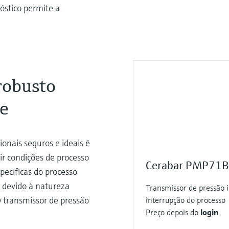
stico permite a
robusto
de
ionais seguros e ideais é
ir condições de processo
Cerabar PMP71B -
pecíficas do processo
 devido à natureza
Transmissor de pressão i
O transmissor de pressão
interrupção do processo
Preço depois do
login