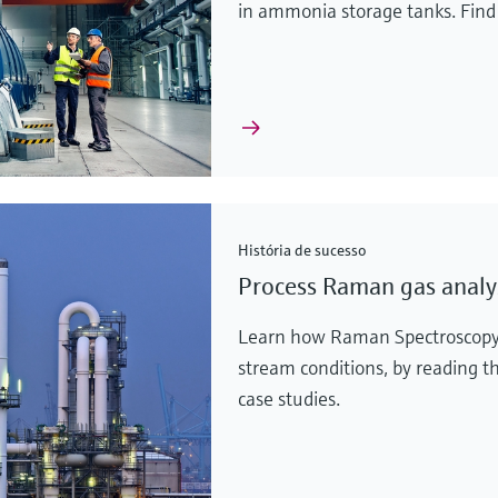
in ammonia storage tanks. Find
História de sucesso
Process Raman gas analy
Learn how Raman Spectroscopy c
stream conditions, by reading t
case studies.