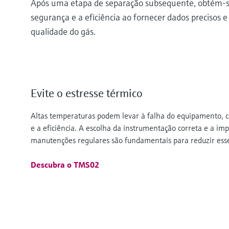
Após uma etapa de separação subsequente, obtém-se o
segurança e a eficiência ao fornecer dados precisos 
qualidade do gás.
Evite o estresse térmico
Altas temperaturas podem levar à falha do equipamento,
e a eficiência. A escolha da instrumentação correta e a i
manutenções regulares são fundamentais para reduzir esses
Descubra o TMS02