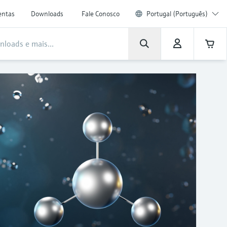
entas
Downloads
Fale Conosco
Portugal (Português)