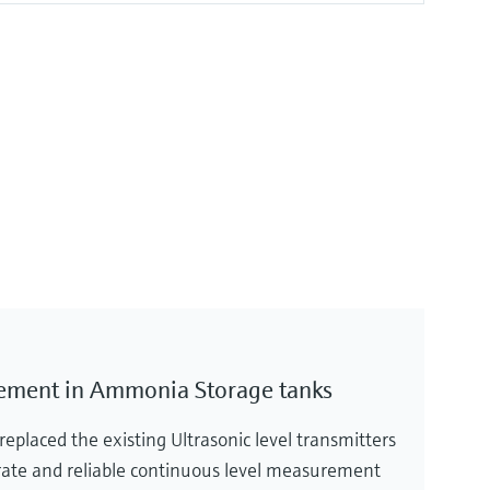
ement in Ammonia Storage tanks
eplaced the existing Ultrasonic level transmitters
rate and reliable continuous level measurement