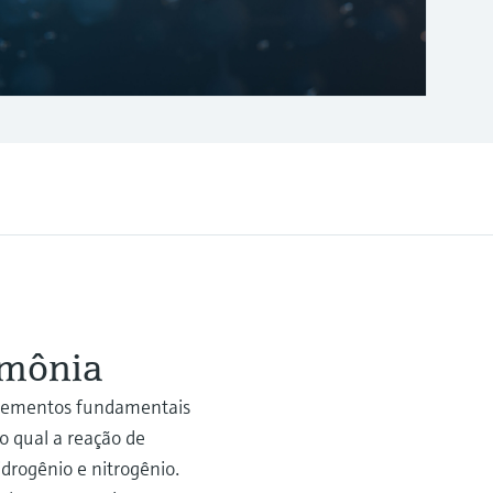
amônia
elementos fundamentais
o qual a reação de
drogênio e nitrogênio.