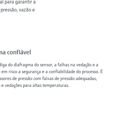
l para garantir a
 pressão, vazão e
ma confiável
diga do diafragma do sensor, a falhas na vedação e a
 em risco a segurança e a confiabilidade do processo. É
ssores de pressão com faixas de pressão adequadas,
 e vedações para altas temperaturas.