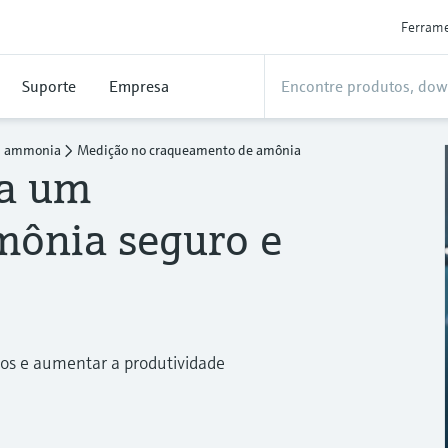
Ferram
Suporte
Empresa
en ammonia
Medição no craqueamento de amônia
ra um
mônia seguro e
os e aumentar a produtividade