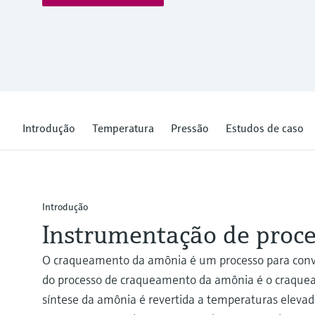
Introdução
Temperatura
Pressão
Estudos de caso
Introdução
Instrumentação de proc
O craqueamento da amônia é um processo para conv
do processo de craqueamento da amônia é o craquead
síntese da amônia é revertida a temperaturas elevad