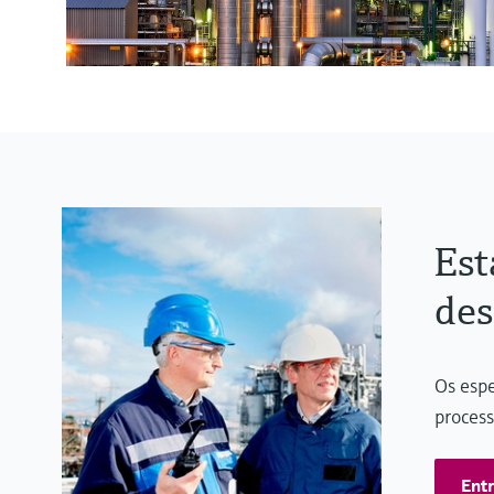
Est
des
Os espe
process
Ent