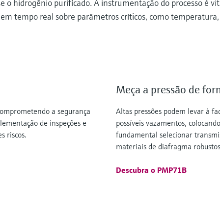
 hidrogênio purificado. A instrumentação do processo é vita
e em tempo real sobre parâmetros críticos, como temperatura,
Meça a pressão de for
 comprometendo a segurança
Altas pressões podem levar à fa
mplementação de inspeções e
possíveis vazamentos, colocando
 riscos.
fundamental selecionar transmi
materiais de diafragma robustos
Descubra o PMP71B